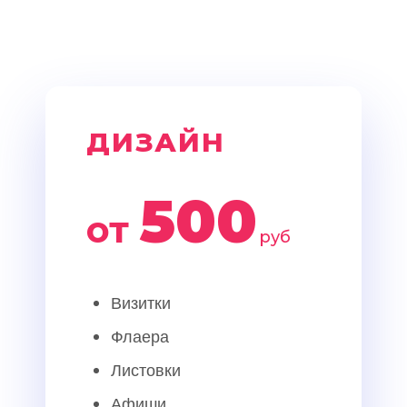
ДИЗАЙН
500
от
руб
Визитки
Флаера
Листовки
Афиши