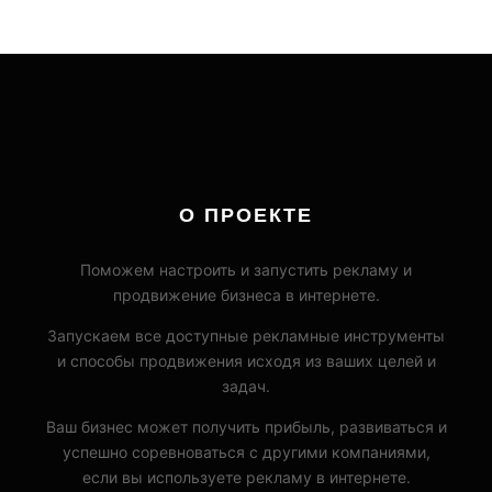
О ПРОЕКТЕ
Поможем настроить и запустить рекламу и
продвижение бизнеса в интернете.
Запускаем все доступные рекламные инструменты
и способы продвижения исходя из ваших целей и
задач.
Ваш бизнес может получить прибыль, развиваться и
успешно соревноваться с другими компаниями,
если вы используете рекламу в интернете.